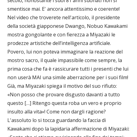
secolo, nonostante i suoi 81 anni suonati non si
smentisce mai. E' ancora attentissimo e coerente!
Nel video che troverete nell'articolo, il presidente
della società giapponese Dwango, Nobuo Kawakami
mostra gongolante e con fierezza a Miyazaki le
prodezze artistiche dell’intelligenza artificiale.
Povero, lui non poteva immaginare la reazione del
mostro sacro, il quale impassibile come sempre, la
prima cosa che fa è rassicurare tutti i presenti che lui
non userà MAI una simile aberrazione per i suoi film!
Già, ma Miyazaki spiega il motivo del suo rifiuto:
«Non posso che provare disgusto davanti a tutto
questo […] Ritengo questa roba un vero e proprio
insulto alla vita»! Come non dargli ragione?
L'assoluto lo si tocca guardando la faccia di
Kawakami dopo la lapidaria affermazione di Miyazaki: