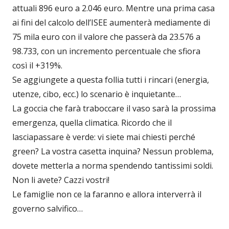
attuali 896 euro a 2.046 euro. Mentre una prima casa
ai fini del calcolo dell’ISEE aumenterà mediamente di
75 mila euro con il valore che passerà da 23.576 a
98.733, con un incremento percentuale che sfiora
così il +319%.
Se aggiungete a questa follia tutti i rincari (energia,
utenze, cibo, ecc.) lo scenario è inquietante…
La goccia che farà traboccare il vaso sarà la prossima
emergenza, quella climatica. Ricordo che il
lasciapassare è verde: vi siete mai chiesti perché
green? La vostra casetta inquina? Nessun problema,
dovete metterla a norma spendendo tantissimi soldi.
Non li avete? Cazzi vostri!
Le famiglie non ce la faranno e allora interverrà il
governo salvifico…