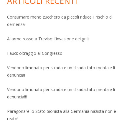
ARTICOLI RECENTI
Consumare meno zucchero da piccoli riduce il rischio di
demenza
Allarme rosso a Treviso: l’invasione dei grilli
Fauci: oltraggio al Congresso
Vendono limonata per strada e un disadattato mentale li
denuncia!
Vendono limonata per strada e un disadattato mentale li
denuncia!!!
Paragonare lo Stato Sionista alla Germania nazista non è
reato!