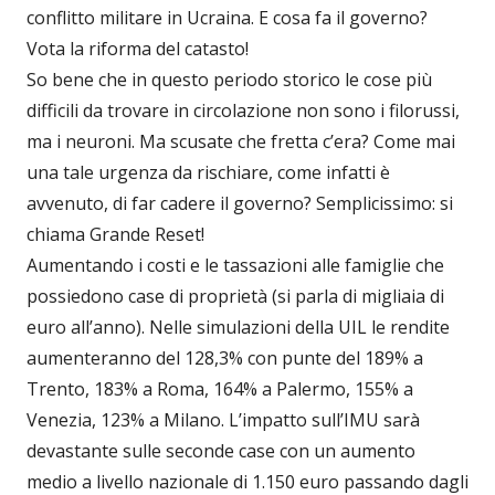
conflitto militare in Ucraina. E cosa fa il governo?
Vota la riforma del catasto!
So bene che in questo periodo storico le cose più
difficili da trovare in circolazione non sono i filorussi,
ma i neuroni. Ma scusate che fretta c’era? Come mai
una tale urgenza da rischiare, come infatti è
avvenuto, di far cadere il governo? Semplicissimo: si
chiama Grande Reset!
Aumentando i costi e le tassazioni alle famiglie che
possiedono case di proprietà (si parla di migliaia di
euro all’anno). Nelle simulazioni della UIL le rendite
aumenteranno del 128,3% con punte del 189% a
Trento, 183% a Roma, 164% a Palermo, 155% a
Venezia, 123% a Milano. L’impatto sull’IMU sarà
devastante sulle seconde case con un aumento
medio a livello nazionale di 1.150 euro passando dagli