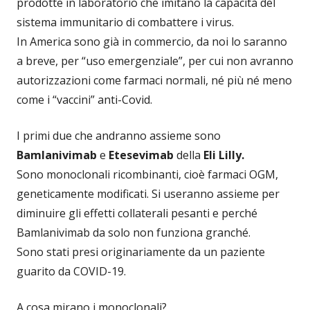
prodotte in laboratorio che imitano la capacità del
sistema immunitario di combattere i virus.
In America sono già in commercio, da noi lo saranno
a breve, per “uso emergenziale”, per cui non avranno
autorizzazioni come farmaci normali, né più né meno
come i “vaccini” anti-Covid.
I primi due che andranno assieme sono
Bamlanivimab
e
Etesevimab
della
Eli Lilly.
Sono monoclonali ricombinanti, cioè farmaci OGM,
geneticamente modificati. Si useranno assieme per
diminuire gli effetti collaterali pesanti e perché
Bamlanivimab da solo non funziona granché.
Sono stati presi originariamente da un paziente
guarito da COVID-19.
A cosa mirano i monoclonali?