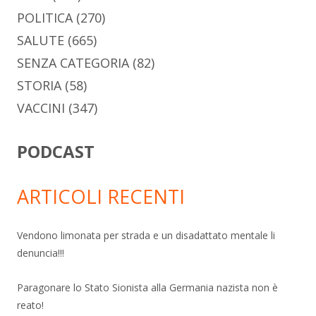
POLITICA
(270)
SALUTE
(665)
SENZA CATEGORIA
(82)
STORIA
(58)
VACCINI
(347)
PODCAST
ARTICOLI RECENTI
Vendono limonata per strada e un disadattato mentale li
denuncia!!!
Paragonare lo Stato Sionista alla Germania nazista non è
reato!