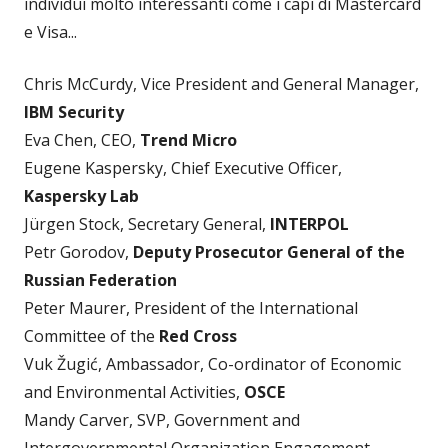
individui molto interessanti come i capi di Mastercard
e Visa...
Chris McCurdy, Vice President and General Manager,
IBM Security
Eva Chen, CEO,
Trend Micro
Eugene Kaspersky, Chief Executive Officer,
Kaspersky Lab
Jürgen Stock, Secretary General,
INTERPOL
Petr Gorodov,
Deputy Prosecutor General of the
Russian Federation
Peter Maurer, President of the International
Committee of the
Red Cross
Vuk Žugić, Ambassador, Co-ordinator of Economic
and Environmental Activities,
OSCE
Mandy Carver, SVP, Government and
Intergovernmental Organization Engagement,