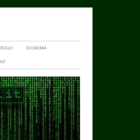
TROLLO
ECONOMIA
AST