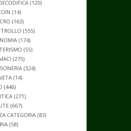
DECODIFICA
(120)
COIN
(14)
CRO
(163)
TROLLO
(555)
NOMIA
(174)
TERISMO
(55)
MACI
(275)
SONERIA
(324)
NETA
(14)
O
(446)
ITICA
(271)
UTE
(667)
ZA CATEGORIA
(83)
RIA
(58)