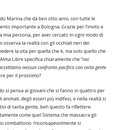
o Marina che da ben otto anni, con tutte le
vento importante a Bologna. Grazie per l’invito e
la mia persona, per aver cercato in ogni modo di
i osserva la realtà con gli occhiali neri dei
edere la vita per quella che è, ma solo quello che
 Alma Libre specifica chiaramente che “
noi
on accettiamo nessun confronto pacifico con certa gente
ore per il prossimo?
 si pensa ai giovani che si fanno in quattro per
 animali, degli esseri più indifesi, e nella realtà si
ivi di tanta gente, beh questo fa riflettere.
tamente come quel Sistema che massacra gli
essi combattono. Inconsapevolmente si