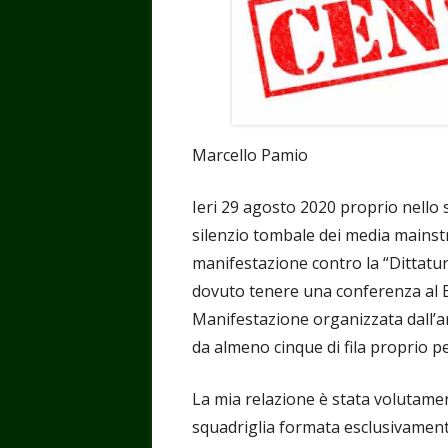
Marcello Pamio
Ieri 29 agosto 2020 proprio nell
silenzio tombale dei media mainst
manifestazione contro la “Dittatur
dovuto tenere una conferenza al B
Manifestazione organizzata dall’a
da almeno cinque di fila proprio per
La mia relazione è stata volutame
squadriglia formata esclusivament