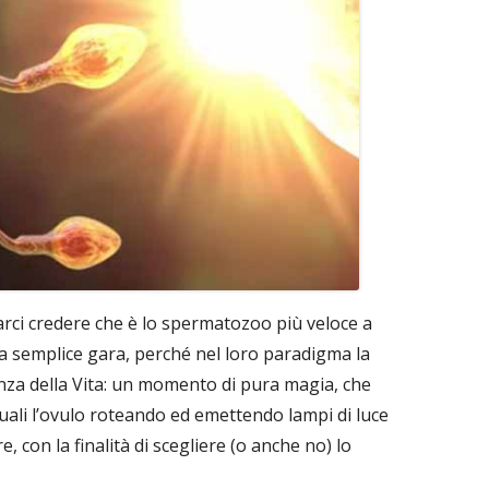
arci credere che è lo spermatozoo più veloce a
na semplice gara, perché nel loro paradigma la
anza della Vita: un momento di pura magia, che
uali l’ovulo roteando ed emettendo lampi di luce
 con la finalità di scegliere (o anche no) lo