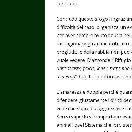
confronti.
Concludo questo sfogo ringraziand
difficoltà del caso, organizza un e
per aver sempre avuto fiducia nel
far ragionare gli animi feriti, ma ch
pregiudizi e della rabbia non può v
vuole vedere. D’altronde il Rifugio
antispecistx, frocie, lelle e trans n
di merda
”. Capito l’antifona e l'am
L’amarezza è doppia perché quando
difendere giustamente i diritti degli
vede che sono più aggressivi e catt
Senza saperlo si comportano esat
animali; quel Sistema che loro st