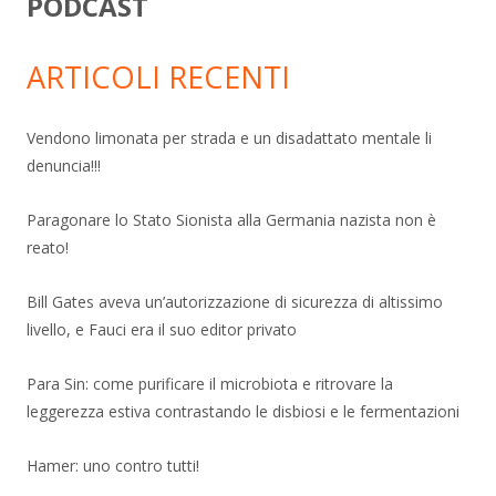
PODCAST
ARTICOLI RECENTI
Vendono limonata per strada e un disadattato mentale li
denuncia!!!
Paragonare lo Stato Sionista alla Germania nazista non è
reato!
Bill Gates aveva un’autorizzazione di sicurezza di altissimo
livello, e Fauci era il suo editor privato
Para Sin: come purificare il microbiota e ritrovare la
leggerezza estiva contrastando le disbiosi e le fermentazioni
Hamer: uno contro tutti!