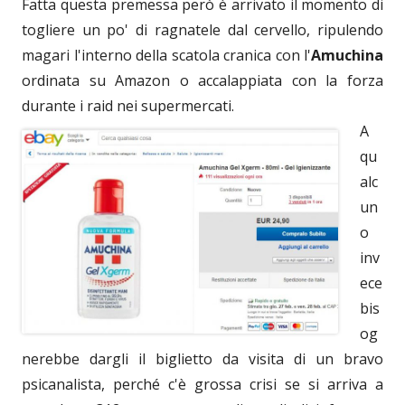
Fatta questa premessa però è arrivato il momento di
togliere un po' di ragnatele dal cervello, ripulendo
magari l'interno della scatola cranica con l'
Amuchina
ordinata su Amazon o accalappiata con la forza
durante i raid nei supermercati.
A
qu
alc
un
o
inv
ece
bis
og
nerebbe dargli il biglietto da visita di un bravo
psicanalista, perché c'è grossa crisi se si arriva a