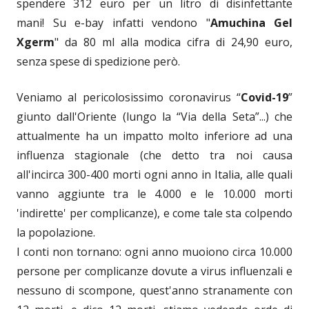
spendere 312 euro per un litro di disinfettante
mani! Su e-bay infatti vendono "
Amuchina Gel
Xgerm
" da 80 ml alla modica cifra di 24,90 euro,
senza spese di spedizione però.
Veniamo al pericolosissimo coronavirus “
Covid-19
”
giunto dall'Oriente (lungo la “Via della Seta”...) che
attualmente ha un impatto molto inferiore ad una
influenza stagionale (che detto tra noi causa
all'incirca 300-400 morti ogni anno in Italia, alle quali
vanno aggiunte tra le 4.000 e le 10.000 morti
'indirette' per complicanze), e come tale sta colpendo
la popolazione.
I conti non tornano: ogni anno muoiono circa 10.000
persone per complicanze dovute a virus influenzali e
nessuno di scompone, quest'anno stranamente con