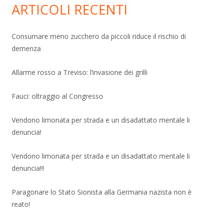
ARTICOLI RECENTI
Consumare meno zucchero da piccoli riduce il rischio di
demenza
Allarme rosso a Treviso: l’invasione dei grilli
Fauci: oltraggio al Congresso
Vendono limonata per strada e un disadattato mentale li
denuncia!
Vendono limonata per strada e un disadattato mentale li
denuncia!!!
Paragonare lo Stato Sionista alla Germania nazista non è
reato!