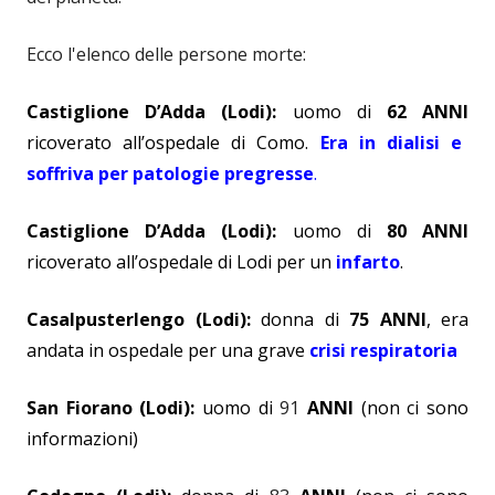
Ecco l'elenco delle persone morte:
Castiglione D’Adda (Lodi)
:
uomo di
62 ANNI
ricoverato all’ospedale di Como.
Era in dialisi e
soffriva per patologie pregresse
.
Castiglione D’Adda (Lodi)
:
uomo di
80 ANNI
ricoverato all’ospedale di Lodi per un
infarto
.
Casalpusterlengo (Lodi)
:
donna di
75 ANNI
, era
andata in ospedale per una grave
crisi respiratoria
San Fiorano (Lodi)
:
uomo di
91
ANNI
(
non ci sono
informazioni)