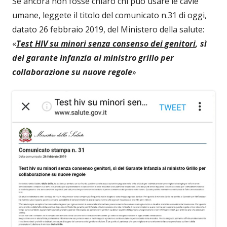
Se ancora non fosse chiaro chi può usare le cavie
umane, leggete il titolo del comunicato n.31 di oggi,
datato 26 febbraio 2019, del Ministero della salute:
«
Test HIV su minori senza consenso dei genitori
, sì
del garante Infanzia al ministro grillo per
collaborazione su nuove regole
»