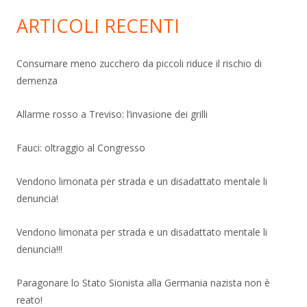
ARTICOLI RECENTI
Consumare meno zucchero da piccoli riduce il rischio di
demenza
Allarme rosso a Treviso: l’invasione dei grilli
Fauci: oltraggio al Congresso
Vendono limonata per strada e un disadattato mentale li
denuncia!
Vendono limonata per strada e un disadattato mentale li
denuncia!!!
Paragonare lo Stato Sionista alla Germania nazista non è
reato!