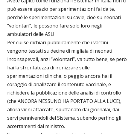
Avete capito come funziona il Sistema? In Italia non ci
può essere spazio per sperimentazioni fai da te,
perché le sperimentazioni su cavie, cioè su neonati
“volontari”, le possono fare solo loro negli
ambulatori delle ASL!
Per cui se dichiari pubblicamente che i vaccini
vengono testati su decine di migliaia di neonati
inconsapevoli, anzi “volontari”, va tutto bene, se però
hai la sfrontatezza di ironizzare sulle
sperimentazioni cliniche, o peggio ancora hai il
coraggio di analizzare il contenuto vaccinale, e
richiedere la pubblicazione delle analisi di controllo
(che ANCORA NESSUNO HA PORTATO ALLA LUCE),
allora vieni attaccato, sputtanato dai giornalai, dai
servi pennivendoli del Sistema, subendo perfino gli
accertamenti dal ministro.