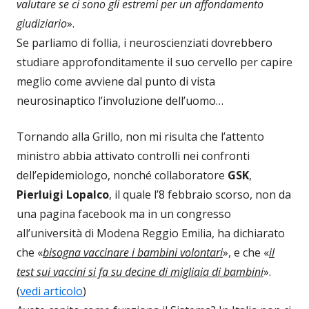
valutare se ci sono gli estremi per un affondamento
giudiziario
».
Se parliamo di follia, i neuroscienziati dovrebbero
studiare approfonditamente il suo cervello per capire
meglio come avviene dal punto di vista
neurosinaptico l’involuzione dell’uomo…
Tornando alla Grillo, non mi risulta che l’attento
ministro abbia attivato controlli nei confronti
dell’epidemiologo, nonché collaboratore
GSK
,
Pierluigi Lopalco
, il quale l’8 febbraio scorso, non da
una pagina facebook ma in un congresso
all’università di Modena Reggio Emilia, ha dichiarato
che «
bisogna vaccinare i bambini volontari
», e che «
il
test sui vaccini si fa su decine di migliaia di bambini
».
(
vedi articolo
)