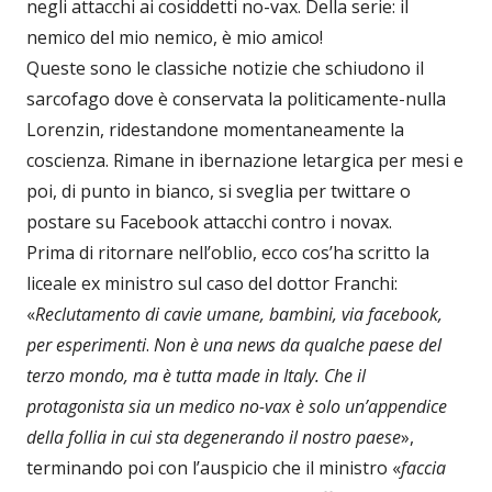
negli attacchi ai cosiddetti no-vax. Della serie: il
nemico del mio nemico, è mio amico!
Queste sono le classiche notizie che schiudono il
sarcofago dove è conservata la politicamente-nulla
Lorenzin, ridestandone momentaneamente la
coscienza. Rimane in ibernazione letargica per mesi e
poi, di punto in bianco, si sveglia per twittare o
postare su Facebook attacchi contro i novax.
Prima di ritornare nell’oblio, ecco cos’ha scritto la
liceale ex ministro sul caso del dottor Franchi:
«
Reclutamento di cavie umane, bambini, via facebook,
per esperimenti
.
Non è una news da qualche paese del
terzo mondo, ma è tutta made in Italy. Che il
protagonista sia un medico no-vax è solo un’appendice
della follia in cui sta degenerando il nostro paese
»,
terminando poi con l’auspicio che il ministro «
faccia