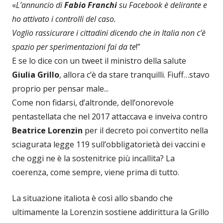
«
L’annuncio di
Fabio Franchi
su Facebook è delirante e
ho attivato i controlli del caso.
Voglio rassicurare i cittadini dicendo che in Italia non c’è
spazio per sperimentazioni fai da te
!”
E se lo dice con un tweet il ministro della salute
Giulia Grillo
, allora c’è da stare tranquilli. Fiuff…stavo
proprio per pensar male...
Come non fidarsi, d’altronde, dell’onorevole
pentastellata che nel 2017 attaccava e inveiva contro
Beatrice Lorenzin
per il decreto poi convertito nella
sciagurata legge 119 sull’obbligatorietà dei vaccini e
che oggi ne è la sostenitrice più incallita? La
coerenza, come sempre, viene prima di tutto.
La situazione italiota è così allo sbando che
ultimamente la Lorenzin sostiene addirittura la Grillo