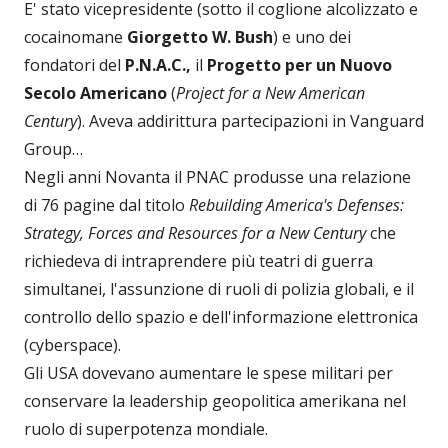
E' stato vicepresidente (sotto il coglione alcolizzato e
cocainomane
Giorgetto W. Bush
) e uno dei
fondatori del
P.N.A.C.,
il
Progetto per un Nuovo
Secolo Americano
(
Project for a New American
Century
). Aveva addirittura partecipazioni in Vanguard
Group…
Negli anni Novanta il PNAC produsse una relazione
di 76 pagine dal titolo
Rebuilding America's Defenses:
Strategy, Forces and Resources for a New Century
che
richiedeva di intraprendere più teatri di guerra
simultanei, l'assunzione di ruoli di polizia globali, e il
controllo dello spazio e dell'informazione elettronica
(cyberspace).
Gli USA dovevano aumentare le spese militari per
conservare la leadership geopolitica amerikana nel
ruolo di superpotenza mondiale.