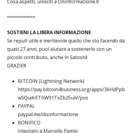
Cosa aspetti, unisciti a Disinformazione.it
•••••••••••••••••••
SOSTIENI LA LIBERA INFORMAZIONE
Se reputi utile e meritevole quello che sto facendo da
quasi 27 anni, puoi aiutare a sostenerlo con un
piccolo contributo, anche in Satoshi!
GRAZIE!!!
BITCOIN (Lightning Network)
https://pay.bitcoin4business.org/apps/3kHdPpb
wSQudrEThW91TxZb25uiV/pos
PAYPAL
paypal.me/disinformazione
BONIFICO
Intestato a Marcello Pamio