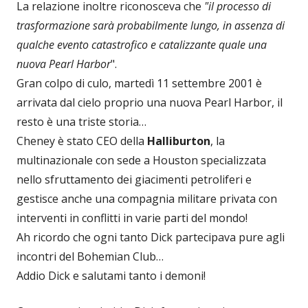
La relazione inoltre riconosceva che
"il processo di
trasformazione sarà probabilmente lungo, in assenza di
qualche evento catastrofico e catalizzante quale una
nuova Pearl Harbor
".
Gran colpo di culo, martedì 11 settembre 2001 è
arrivata dal cielo proprio una nuova Pearl Harbor, il
resto è una triste storia…
Cheney è stato CEO della
Halliburton
, la
multinazionale con sede a Houston specializzata
nello sfruttamento dei giacimenti petroliferi e
gestisce anche una compagnia militare privata con
interventi in conflitti in varie parti del mondo!
Ah ricordo che ogni tanto Dick partecipava pure agli
incontri del Bohemian Club…
Addio Dick e salutami tanto i demoni!