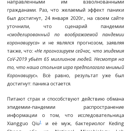
направленными им взволнованными
гражданами. Раз, что желаемый эффект паники
был достигнут, 24 января 2020г., на своем сайте
уточнили, что сценарий пандемии
«смоделированный по воображаемой пандемии
коронавируса»
и не являлся прогнозом, заявляя
также, что:
«Не прогнозируем сейчас, что эпидемия
CoV
-2019 убьёт 65 миллионов людей. Несмотря на
то, что наша стольная игра предполагала мнимый
Коронавирус».
Всё равно, результат уже был
достигнут: паника остается.
Питают страх и способствуют действию обмана
эпидемии-пандемии распространение
информации о том, что исследовательница
1
Xiangguo Qiu
и её муж, бактериолог Keding