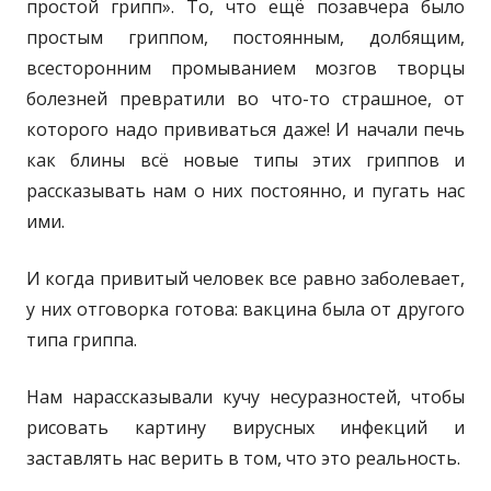
простой грипп». То, что ещё позавчера было
простым гриппом, постоянным, долбящим,
всесторонним промыванием мозгов творцы
болезней превратили во что-то страшное, от
которого надо прививаться даже! И начали печь
как блины всё новые типы этих гриппов и
рассказывать нам о них постоянно, и пугать нас
ими.
И когда привитый человек все равно заболевает,
у них отговорка готова: вакцина была от другого
типа гриппа.
Нам нарассказывали кучу несуразностей, чтобы
рисовать картину вирусных инфекций и
заставлять нас верить в том, что это реальность.