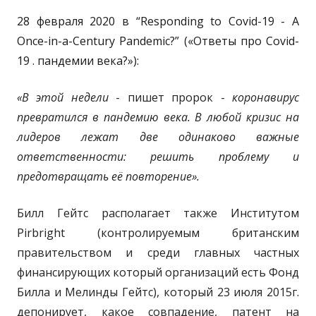
28
февраля
2020
в
“Responding to Covid-19 - A
Once-in-a-Century Pandemic?”
(«Ответы про
Covid
-
19 . пандемии века?»):
«В этой недели
- пишет пророк -
коронавирус
превратился в пандемию века. В любой кризис на
лидеров лежат две одинаково важные
ответственности: решить проблему и
предотвращать её повторение».
Билл Гейтс располагает также Институтом
Pirbright (контролируемым британским
правительством и среди главных частных
финансирующих который организаций есть Фонд
Билла и Мелинды Гейтс), который 23 июля 2015г.
депонирует, какое совпадение, патент на