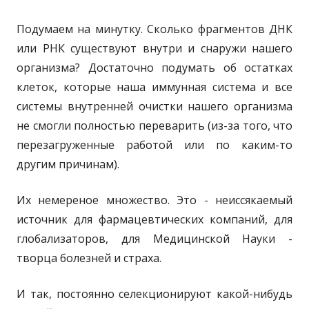
Подумаем на минутку. Сколько фрагментов ДНК
или РНК существуют внутри и снаружи нашего
организма? Достаточно подумать об остатках
клеток, которые наша иммунная система и все
системы внутренней очистки нашего организма
не смогли полностью переварить (из-за того, что
перезагруженные работой или по каким-то
другим причинам).
Их немереное множество. Это - неиссякаемый
источник для фармацевтических компаний, для
глобализаторов, для Медицинской Науки -
творца болезней и страха.
И так, постоянно селекционируют какой-нибудь