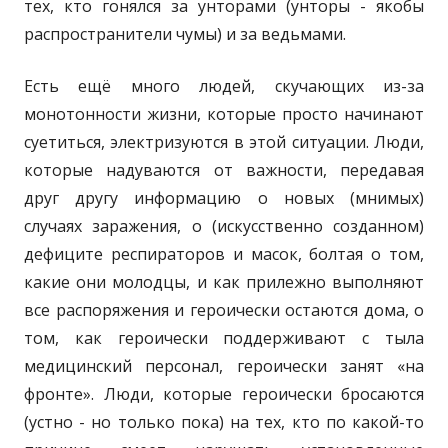
тех, кто гонялся за унторами (унторы - якобы
распространители чумы) и за ведьмами.
Есть ещё много людей, скучающих из-за
монотонности жизни, которые просто начинают
суетиться, электризуются в этой ситуации. Люди,
которые надуваются от важности, передавая
друг другу информацию о новых (мнимых)
случаях заражения, о (искусственно созданном)
дефиците респираторов и масок, болтая о том,
какие они молодцы, и как прилежно выполняют
все распоряжения и героически остаются дома, о
том, как героически поддерживают с тыла
медицинский персонал, героически занят «на
фронте». Люди, которые героически бросаются
(устно - но только пока) на тех, кто по какой-то