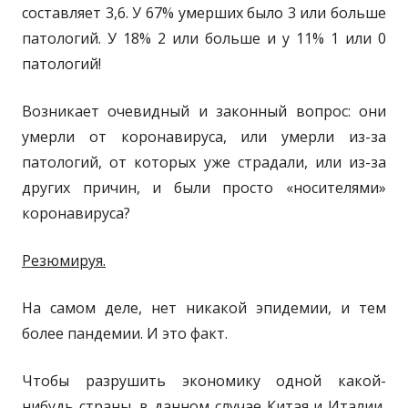
составляет 3,6. У 67% умерших было 3 или больше
патологий. У
18% 2
или больше и у
11% 1
или
0
патологий
!
Возникает очевидный и законный вопрос: они
умерли от коронавируса, или умерли из-за
патологий, от которых уже страдали, или из-за
других причин, и были просто «носителями»
коронавируса?
Резюмируя.
На самом деле, нет никакой эпидемии, и тем
более пандемии. И это факт.
Чтобы разрушить экономику одной какой-
нибудь страны, в данном случае Китая и Италии,