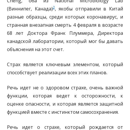
Cheng, оба из National Microbiology Lab
2
(Виннипег, Канада)
, якобы отправили в Китай
разные образцы, среди которых коронавирус, и
странная внезапная смерть 4 февраля в возрасте
68 лет Доктора Франк Плуммера, Директора
канадской лаборатории, который мог бы давать
объяснения на этот счет.
Страх является ключевым элементом, который
способствует реализации всех этих планов.
Речь идет не о здоровом страхе, очень важной
функции, которая ведет к осторожности, к
оценке опасности, и которая является защитной
функцией вместе с инстинктом самосохранения.
Речь идет о страхе, который рождается от