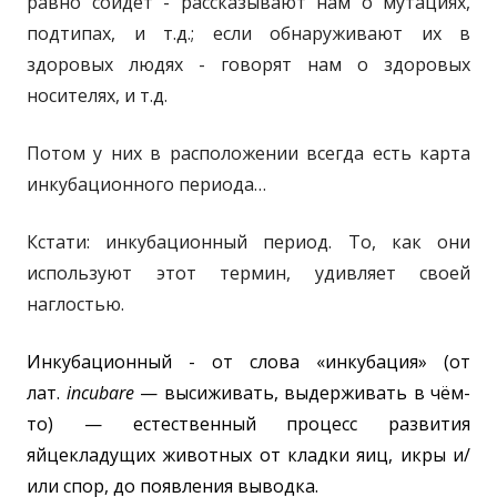
равно сойдет - рассказывают нам о мутациях,
подтипах, и т.д.; если обнаруживают их в
здоровых людях - говорят нам о здоровых
носителях, и т.д.
Потом у них в расположении всегда есть карта
инкубационного периода…
Кстати: инкубационный период. То, как они
используют этот термин, удивляет своей
наглостью.
Инкубационный - от слова «инкубация»
(от
лат.
incubare
— высиживать, выдерживать в чём-
то) — естественный процесс развития
яйцекладущих животных от кладки яиц, икры и/
или спор, до появления выводка.