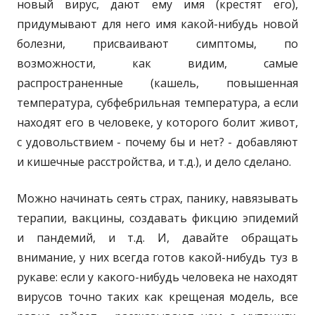
новый вирус, дают ему имя (крестят его),
придумывают для него имя какой-нибудь новой
болезни, присваивают симптомы, по
возможности, как видим, самые
распространенные (кашель, повышенная
температура, субфебрильная температура, а если
находят его в человеке, у которого болит живот,
с удовольствием - почему бы и нет? - добавляют
и кишечные расстройства, и т.д.), и дело сделано.
Можно начинать сеять страх, панику, навязывать
терапии, вакцины, создавать фикцию эпидемий
и пандемий, и т.д. И, давайте обращать
внимание, у них всегда готов какой-нибудь туз в
рукаве: если у какого-нибудь человека не находят
вирусов точно таких как крещеная модель, все