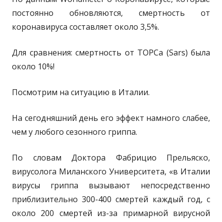
постоянно обновляются, смертность от
коронавируса составляет около 3,5%.
Для сравнения: смертность от ТОРСа (Sars) была
около 10%!
Посмотрим на ситуацию в Италии.
На сегодняшний день его эффект намного слабее,
чем у любого сезонного гриппа.
По словам Доктора Фабрицио Прельяско,
вирусолога Миланского Университета, «в Италии
вирусы гриппа вызывают непосредственно
приблизительно 300-400 смертей каждый год, с
около 200 смертей из-за примарной вирусной