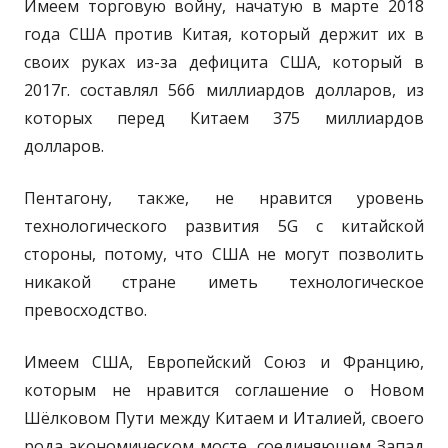
Имеем торговую войну, начатую в марте 2018
года США против Китая, который держит их в
своих руках из-за дефицита США, который в
2017г. составлял 566 миллиардов долларов, из
которых перед Китаем 375 миллиардов
долларов.
Пентагону, также, не нравится уровень
технологического развития 5G с китайской
стороны, потому, что США не могут позволить
никакой стране иметь технологическое
превосходство.
Имеем США, Европейский Союз и Францию,
которым не нравится соглашение о Новом
Шёлковом Пути между Китаем и Италией, своего
рода экономическом мосте, соединяющем Запад